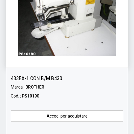
433EX-1 CON B/M B430
Marca :
BROTHER
Cod. :
PS10190
Accedi per acquistare