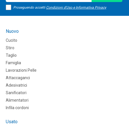
Proseguendo accetti
Condizioni d'Uso e Informativa Privacy
Nuovo
Cucito
Stiro
Taglio
Famiglia
Lavorazioni Pelle
Attaccaganci
Adesivatrici
Sanificatori
Alimentatori
Infila cordoni
Usato