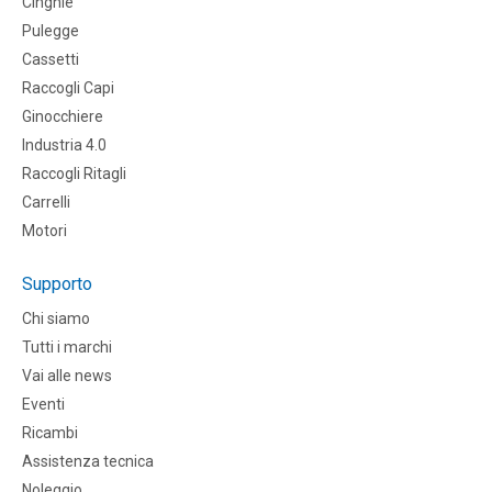
CInghie
Pulegge
Cassetti
Raccogli Capi
Ginocchiere
Industria 4.0
Raccogli Ritagli
Carrelli
Motori
Supporto
Chi siamo
Tutti i marchi
Vai alle news
Eventi
Ricambi
Assistenza tecnica
Noleggio