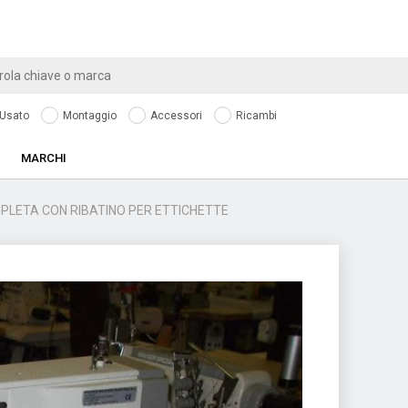
Usato
Montaggio
Accessori
Ricambi
MARCHI
PLETA CON RIBATINO PER ETTICHETTE