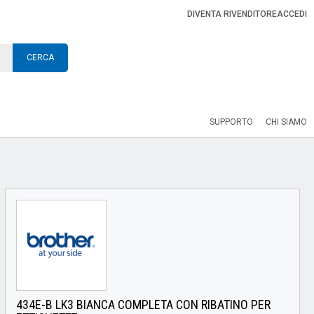
DIVENTA RIVENDITORE
ACCEDI
CERCA
SUPPORTO
CHI SIAMO
434E-B LK3 BIANCA COMPLETA CON RIBATINO PER