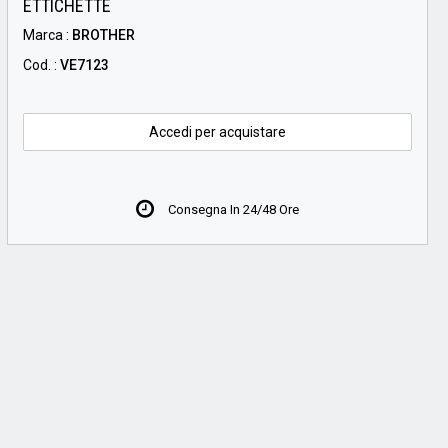
ETTICHETTE
Marca :
BROTHER
Cod. :
VE7123
Accedi per acquistare
Consegna In 24/48 Ore