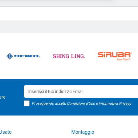
sere
Proseguendo accetti
Condizioni d'Uso e Informativa Privacy
Usato
Montaggio