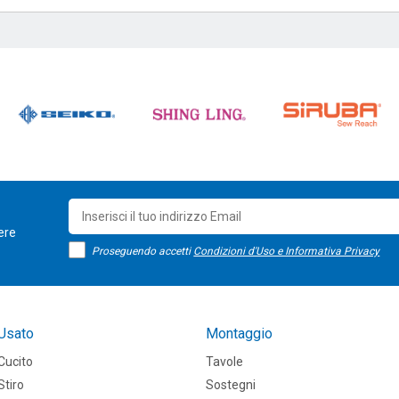
sere
Proseguendo accetti
Condizioni d'Uso e Informativa Privacy
Usato
Montaggio
Cucito
Tavole
Stiro
Sostegni