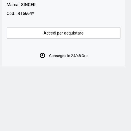
Marca :
SINGER
Cod. :
RT6664*
Accedi per acquistare
Consegna In 24/48 Ore