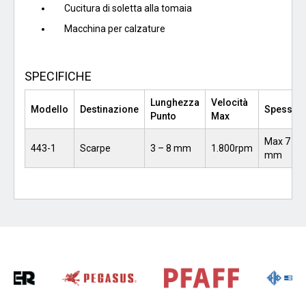
Cucitura di soletta alla tomaia
Macchina per calzature
SPECIFICHE
Lunghezza
Velocità
Modello
Destinazione
Spessor
Punto
Max
Max 7
443-1
Scarpe
3 – 8 mm
1.800rpm
mm