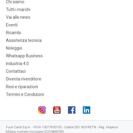
Chi siamo
Tutti i marchi
Vai alle news
Eventi
Ricambi
Assistenza tecnica
Noleggio
Whatsapp Business
Industria 4.0
Contattaci
Diventa rivenditore
Resi e riparazioni
Termini e Condizioni
Fusè Carlo S.p.A. - P.IVA 13077950155 - Codice SDI: NOVRETN - Reg. Imprese
Milano numero iscrizione 01226860185