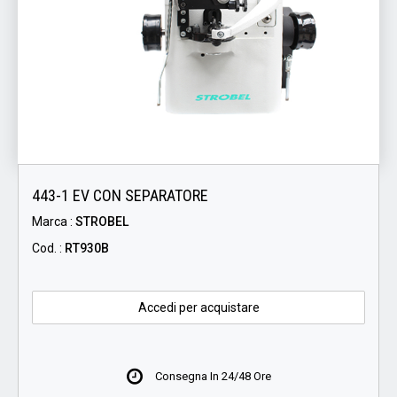
443-1 EV CON SEPARATORE
Marca :
STROBEL
Cod. :
RT930B
Accedi per acquistare
Consegna In 24/48 Ore