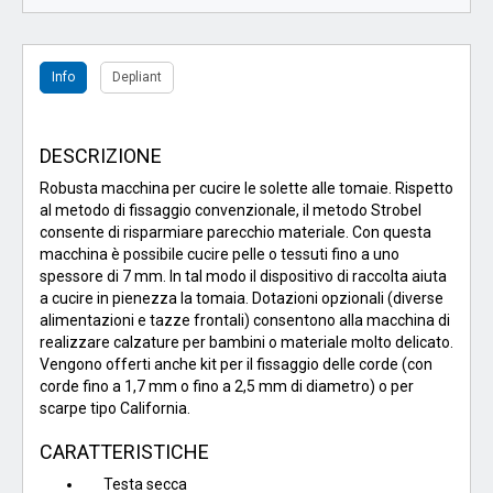
Info
Depliant
DESCRIZIONE
Robusta macchina per cucire le solette alle tomaie. Rispetto
al metodo di fissaggio convenzionale, il metodo Strobel
consente di risparmiare parecchio materiale. Con questa
macchina è possibile cucire pelle o tessuti fino a uno
spessore di 7 mm. In tal modo il dispositivo di raccolta aiuta
a cucire in pienezza la tomaia. Dotazioni opzionali (diverse
alimentazioni e tazze frontali) consentono alla macchina di
realizzare calzature per bambini o materiale molto delicato.
Vengono offerti anche kit per il fissaggio delle corde (con
corde fino a 1,7 mm o fino a 2,5 mm di diametro) o per
scarpe tipo California.
CARATTERISTICHE
Testa secca