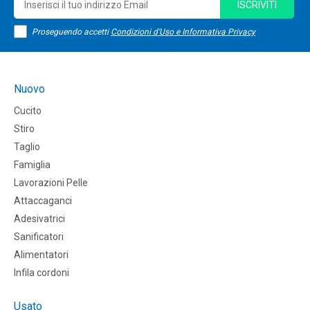
ISCRIVITI
Proseguendo accetti
Condizioni d'Uso e Informativa Privacy
Nuovo
Cucito
Stiro
Taglio
Famiglia
Lavorazioni Pelle
Attaccaganci
Adesivatrici
Sanificatori
Alimentatori
Infila cordoni
Usato