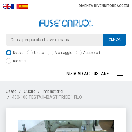
DIVENTA RIVENDITORE
ACCEDI
CERCA
Nuovo
Usato
Montaggio
Accessori
Ricambi
INIZIA AD ACQUISTARE
Toggle
Usato
Cucito
Imbastitrici
450-100 TESTA IMBASTITRICE 1 FILO