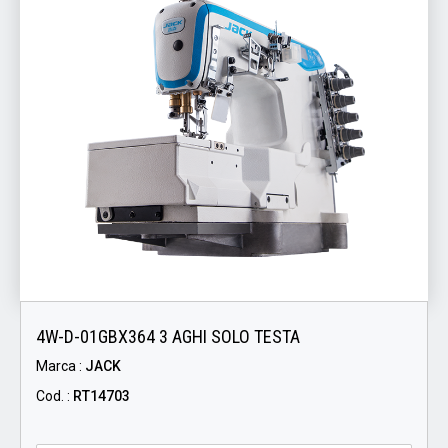
4W-D-01GBX364 3 AGHI SOLO TESTA
Marca :
JACK
Cod. :
RT14703