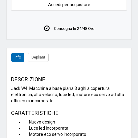
Accedi per acquistare
Consegna In 24/48 Ore
Info
Depliant
DESCRIZIONE
Jack W4. Macchina a base piana 3 aghi a copertura
elettronica, alta velocità, luce led, motore eco servo ad alta
efficienza incorporato.
CARATTERISTICHE
Nuovo design
Luce led incorporata
Motore eco servo incorporato