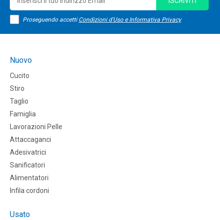
ISCRIVITI
Proseguendo accetti
Condizioni d'Uso e Informativa Privacy
Nuovo
Cucito
Stiro
Taglio
Famiglia
Lavorazioni Pelle
Attaccaganci
Adesivatrici
Sanificatori
Alimentatori
Infila cordoni
Usato