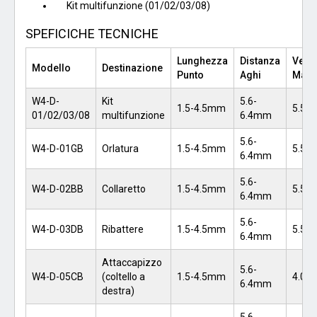
Kit multifunzione (01/02/03/08)
SPEFICICHE TECNICHE
Lunghezza
Distanza
Veloc
Modello
Destinazione
Punto
Aghi
Mass
W4-D-
Kit
5.6-
1.5-4.5mm
5.50
01/02/03/08
multifunzione
6.4mm
5.6-
W4-D-01GB
Orlatura
1.5-4.5mm
5.50
6.4mm
5.6-
W4-D-02BB
Collaretto
1.5-4.5mm
5.50
6.4mm
5.6-
W4-D-03DB
Ribattere
1.5-4.5mm
5.50
6.4mm
Attaccapizzo
5.6-
W4-D-05CB
(coltello a
1.5-4.5mm
4.00
6.4mm
destra)