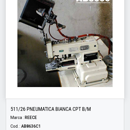
511/26 PNEUMATICA BIANCA CPT B/M
Marca :
REECE
Cod. :
AB8636C1