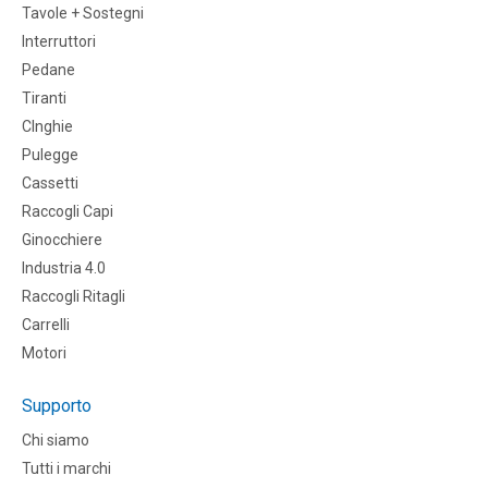
Tavole + Sostegni
Interruttori
Pedane
Tiranti
CInghie
Pulegge
Cassetti
Raccogli Capi
Ginocchiere
Industria 4.0
Raccogli Ritagli
Carrelli
Motori
Supporto
Chi siamo
Tutti i marchi