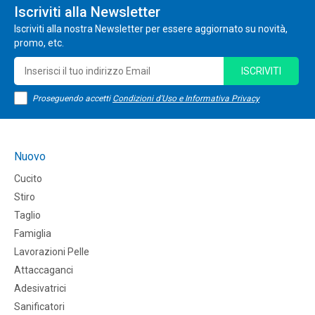
Iscriviti alla Newsletter
Iscriviti alla nostra Newsletter per essere aggiornato su novità,
promo, etc.
ISCRIVITI
Proseguendo accetti
Condizioni d'Uso e Informativa Privacy
Nuovo
Cucito
Stiro
Taglio
Famiglia
Lavorazioni Pelle
Attaccaganci
Adesivatrici
Sanificatori