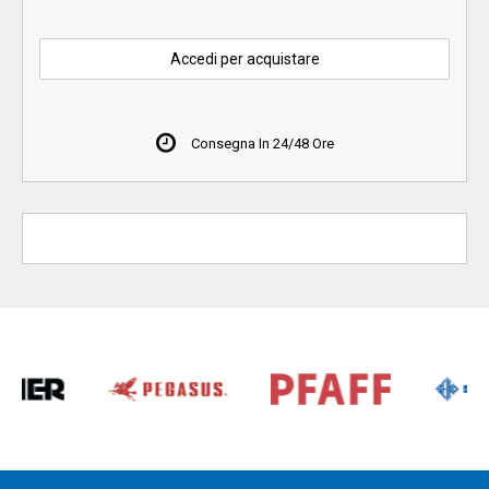
Accedi per acquistare
Consegna In 24/48 Ore