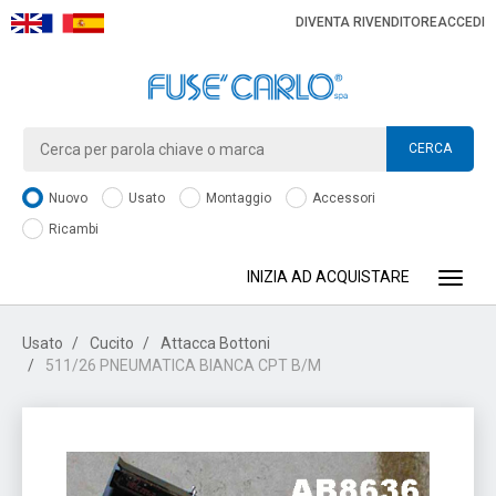
DIVENTA RIVENDITORE
ACCEDI
CERCA
Nuovo
Usato
Montaggio
Accessori
Ricambi
INIZIA AD ACQUISTARE
Toggle
Usato
Cucito
Attacca Bottoni
511/26 PNEUMATICA BIANCA CPT B/M