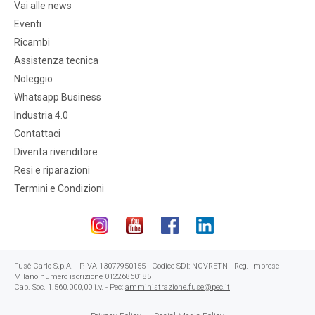
Vai alle news
Eventi
Ricambi
Assistenza tecnica
Noleggio
Whatsapp Business
Industria 4.0
Contattaci
Diventa rivenditore
Resi e riparazioni
Termini e Condizioni
Fusè Carlo S.p.A. - P.IVA 13077950155 - Codice SDI: NOVRETN - Reg. Imprese
Milano numero iscrizione 01226860185
Cap. Soc. 1.560.000,00 i.v. - Pec:
amministrazione.fuse@pec.it