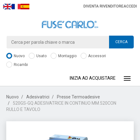
DIVENTA RIVENDITORE
ACCEDI
CERCA
Nuovo
Usato
Montaggio
Accessori
Ricambi
INIZIA AD ACQUISTARE
Toggle
Nuovo
Adesivatrici
Presse Termoadesive
520GS-GQ ADESIVATRICE IN CONTINUO MM.520CON
RULLO E TAVOLO