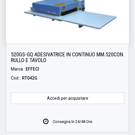
520GS-GQ ADESIVATRICE IN CONTINUO MM.520CON
RULLO E TAVOLO
Marca :
EFFECI
Cod. :
RT042G
Accedi per acquistare
Consegna In 24/48 Ore