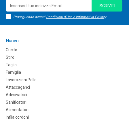
ISCRIVITI
Proseguendo accetti
Condizioni d'Uso e Informativa Privacy
Nuovo
Cucito
Stiro
Taglio
Famiglia
Lavorazioni Pelle
Attaccaganci
Adesivatrici
Sanificatori
Alimentatori
Infila cordoni