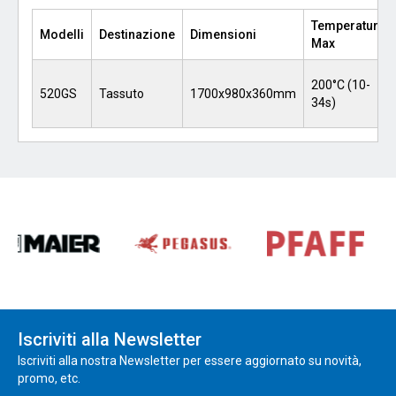
Temperatura
Modelli
Destinazione
Dimensioni
Max
200°C (10-
520GS
Tassuto
1700x980x360mm
34s)
Iscriviti alla Newsletter
Iscriviti alla nostra Newsletter per essere aggiornato su novità,
promo, etc.