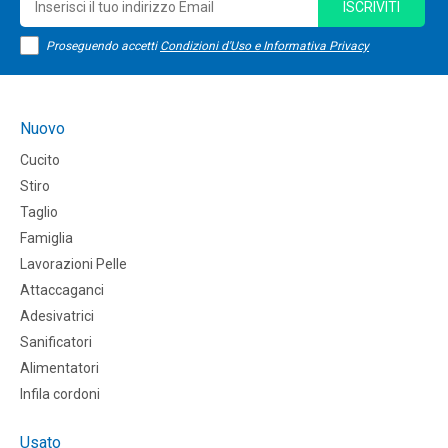
ISCRIVITI
Proseguendo accetti
Condizioni d'Uso e Informativa Privacy
Nuovo
Cucito
Stiro
Taglio
Famiglia
Lavorazioni Pelle
Attaccaganci
Adesivatrici
Sanificatori
Alimentatori
Infila cordoni
Usato