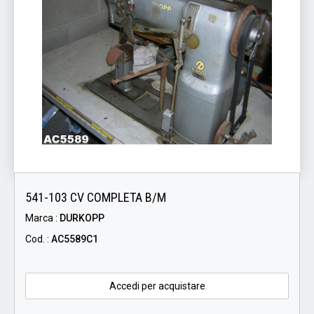
541-103 CV COMPLETA B/M
Marca :
DURKOPP
Cod. :
AC5589C1
Accedi per acquistare