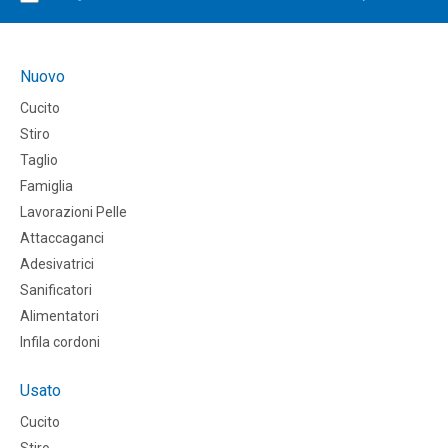
Nuovo
Cucito
Stiro
Taglio
Famiglia
Lavorazioni Pelle
Attaccaganci
Adesivatrici
Sanificatori
Alimentatori
Infila cordoni
Usato
Cucito
Stiro