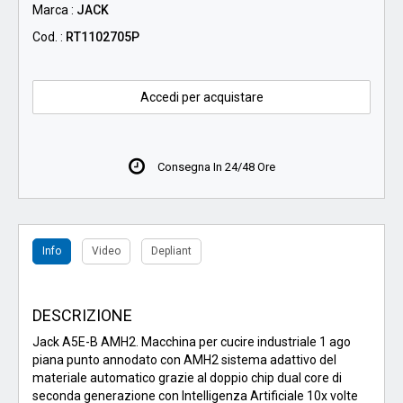
Marca :
JACK
Cod. :
RT1102705P
Accedi per acquistare
Consegna In 24/48 Ore
Info
Video
Depliant
DESCRIZIONE
Jack A5E-B AMH2. Macchina per cucire industriale 1 ago
piana punto annodato con AMH2 sistema adattivo del
materiale automatico grazie al doppio chip dual core di
seconda generazione con Intelligenza Artificiale 10x volte