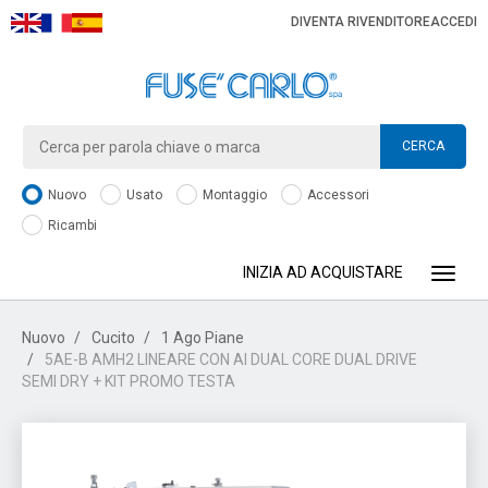
DIVENTA RIVENDITORE
ACCEDI
CERCA
Nuovo
Usato
Montaggio
Accessori
Ricambi
INIZIA AD ACQUISTARE
Toggle
Nuovo
Cucito
1 Ago Piane
5AE-B AMH2 LINEARE CON AI DUAL CORE DUAL DRIVE
SEMI DRY + KIT PROMO TESTA