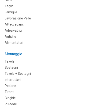
Taglio
Famiglia
Lavorazione Pelle
Attaccaganci
Adesivatrici
Antiche
Alimentatori
Montaggio
Tavole
Sostegni
Tavole + Sostegni
Interruttori
Pedane
Tiranti
CInghie
Pulegge