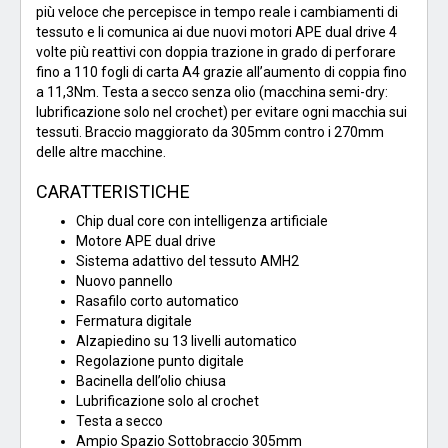
più veloce che percepisce in tempo reale i cambiamenti di
tessuto e li comunica ai due nuovi motori APE dual drive 4
volte più reattivi con doppia trazione in grado di perforare
fino a 110 fogli di carta A4 grazie all’aumento di coppia fino
a 11,3Nm. Testa a secco senza olio (macchina semi-dry:
lubrificazione solo nel crochet) per evitare ogni macchia sui
tessuti. Braccio maggiorato da 305mm contro i 270mm
delle altre macchine.
CARATTERISTICHE
Chip dual core con intelligenza artificiale
Motore APE dual drive
Sistema adattivo del tessuto AMH2
Nuovo pannello
Rasafilo corto automatico
Fermatura digitale
Alzapiedino su 13 livelli automatico
Regolazione punto digitale
Bacinella dell’olio chiusa
Lubrificazione solo al crochet
Testa a secco
Ampio Spazio Sottobraccio 305mm