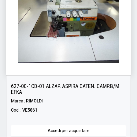
627-00-1CD-01 ALZAP. ASPIRA CATEN. CAMP.B/M
EFKA
Marca :
RIMOLDI
Cod. :
VE5861
Accedi per acquistare