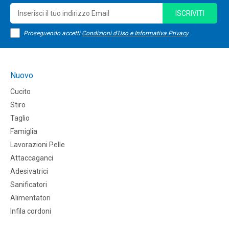
ISCRIVITI
Proseguendo accetti
Condizioni d'Uso e Informativa Privacy
Nuovo
Cucito
Stiro
Taglio
Famiglia
Lavorazioni Pelle
Attaccaganci
Adesivatrici
Sanificatori
Alimentatori
Infila cordoni