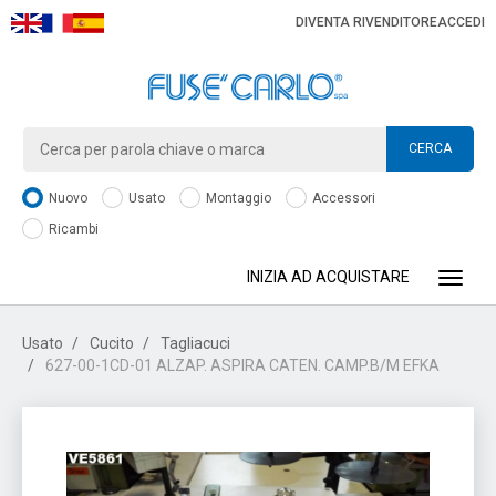
DIVENTA RIVENDITORE
ACCEDI
CERCA
Nuovo
Usato
Montaggio
Accessori
Ricambi
INIZIA AD ACQUISTARE
Toggle
Usato
Cucito
Tagliacuci
627-00-1CD-01 ALZAP. ASPIRA CATEN. CAMP.B/M EFKA