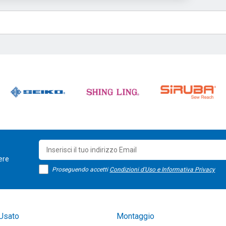
sere
Proseguendo accetti
Condizioni d'Uso e Informativa Privacy
Usato
Montaggio