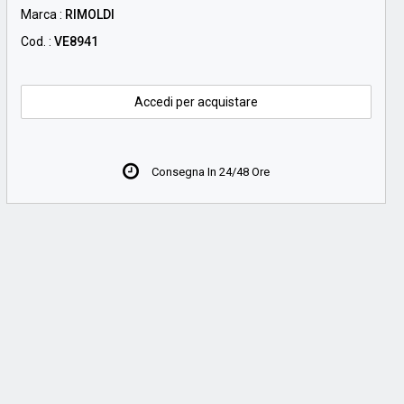
Marca :
RIMOLDI
Cod. :
VE8941
Accedi per acquistare
Consegna In 24/48 Ore