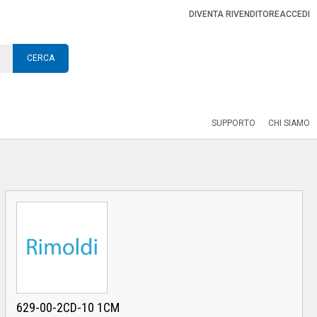
DIVENTA RIVENDITORE
ACCEDI
CERCA
SUPPORTO
CHI SIAMO
629-00-2CD-10 1CM