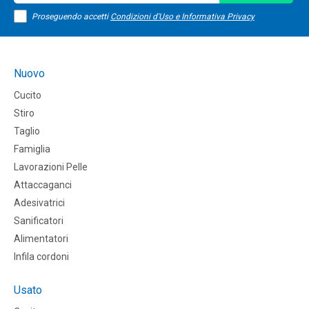
Proseguendo accetti
Condizioni d'Uso e Informativa Privacy
Nuovo
Cucito
Stiro
Taglio
Famiglia
Lavorazioni Pelle
Attaccaganci
Adesivatrici
Sanificatori
Alimentatori
Infila cordoni
Usato