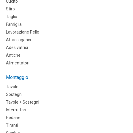
Cucito
Stiro
Taglio
Famiglia
Lavorazione Pelle
Attaccaganci
Adesivatrici
Antiche
Alimentatori
Montaggio
Tavole
Sostegni
Tavole + Sostegni
Interruttori
Pedane
Tiranti
CInghie