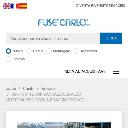
DIVENTA RIVENDITORE
ACCEDI
CERCA
Nuovo
Usato
Montaggio
Accessori
Ricambi
INIZIA AD ACQUISTARE
Toggle
Usato
Cucito
Braccio
669-180112 CON BANCALE A SBALZO
MOT.EFKA1550+V820 A BRACCIO TRIPLICE