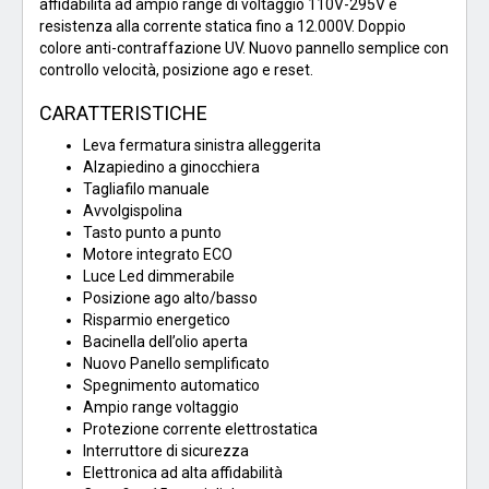
affidabilità ad ampio range di voltaggio 110V-295V e
resistenza alla corrente statica fino a 12.000V. Doppio
colore anti-contraffazione UV. Nuovo pannello semplice con
controllo velocità, posizione ago e reset.
CARATTERISTICHE
Leva fermatura sinistra alleggerita
Alzapiedino a ginocchiera
Tagliafilo manuale
Avvolgispolina
Tasto punto a punto
Motore integrato ECO
Luce Led dimmerabile
Posizione ago alto/basso
Risparmio energetico
Bacinella dell’olio aperta
Nuovo Panello semplificato
Spegnimento automatico
Ampio range voltaggio
Protezione corrente elettrostatica
Interruttore di sicurezza
Elettronica ad alta affidabilità