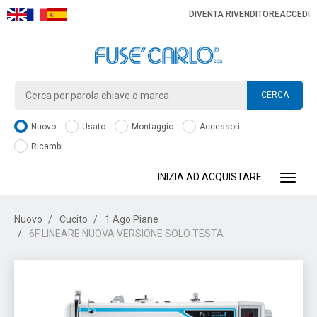
DIVENTA RIVENDITORE
ACCEDI
CERCA
Nuovo
Usato
Montaggio
Accessori
Ricambi
INIZIA AD ACQUISTARE
Toggle
Nuovo
Cucito
1 Ago Piane
6F LINEARE NUOVA VERSIONE SOLO TESTA