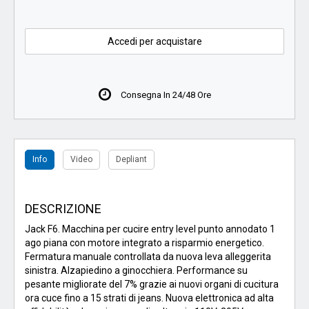
Accedi per acquistare
Consegna In 24/48 Ore
Info
Video
Depliant
DESCRIZIONE
Jack F6. Macchina per cucire entry level punto annodato 1
ago piana con motore integrato a risparmio energetico.
Fermatura manuale controllata da nuova leva alleggerita
sinistra. Alzapiedino a ginocchiera. Performance su
pesante migliorate del 7% grazie ai nuovi organi di cucitura
ora cuce fino a 15 strati di jeans. Nuova elettronica ad alta