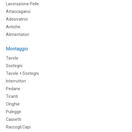
Lavorazione Pelle
Attaccaganci
Adesivatrici
Antiche
Alimentatori
Montaggio
Tavole
Sostegni
Tavole + Sostegni
Interruttori
Pedane
Tiranti
CInghie
Pulegge
Cassetti
Raccogli Capi