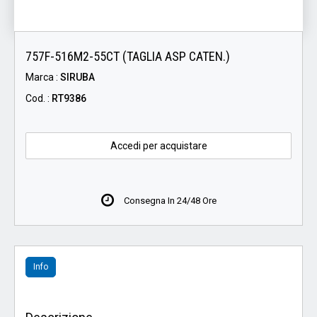
757F-516M2-55CT (TAGLIA ASP CATEN.)
Marca :
SIRUBA
Cod. :
RT9386
Accedi per acquistare
Consegna In 24/48 Ore
Info