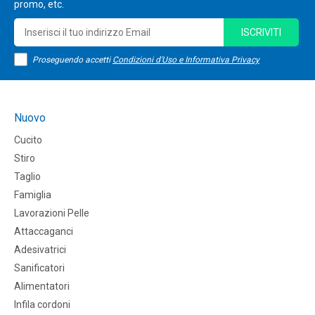
promo, etc.
ISCRIVITI
Proseguendo accetti
Condizioni d'Uso e Informativa Privacy
Nuovo
Cucito
Stiro
Taglio
Famiglia
Lavorazioni Pelle
Attaccaganci
Adesivatrici
Sanificatori
Alimentatori
Infila cordoni