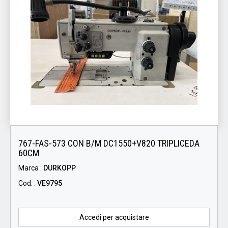
767-FAS-573 CON B/M DC1550+V820 TRIPLICEDA
60CM
Marca :
DURKOPP
Cod. :
VE9795
Accedi per acquistare