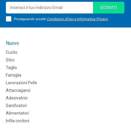
ISCRIVITI
Proseguendo accetti
Condizioni d'Uso e Informativa Privacy
Nuovo
Cucito
Stiro
Taglio
Famiglia
Lavorazioni Pelle
Attaccaganci
Adesivatrici
Sanificatori
Alimentatori
Infila cordoni