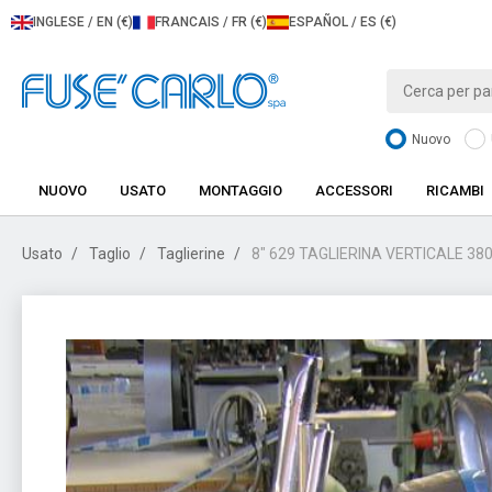
INGLESE / EN (€)
FRANCAIS / FR (€)
ESPAÑOL / ES (€)
Nuovo
NUOVO
USATO
MONTAGGIO
ACCESSORI
RICAMBI
Usato
Taglio
Taglierine
8" 629 TAGLIERINA VERTICALE 38