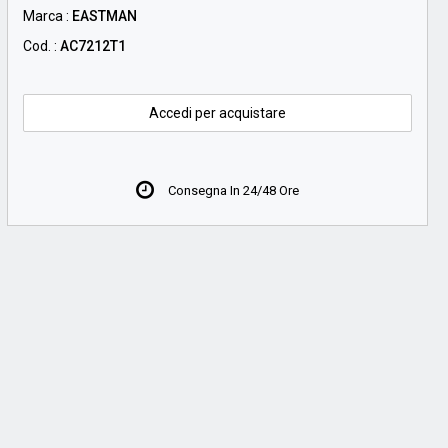
Marca :
EASTMAN
Cod. :
AC7212T1
Accedi per acquistare
Consegna In 24/48 Ore