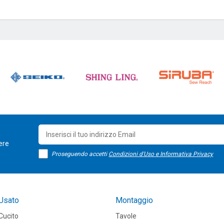
sere
Proseguendo accetti
Condizioni d'Uso e Informativa Privacy
Usato
Montaggio
Cucito
Tavole