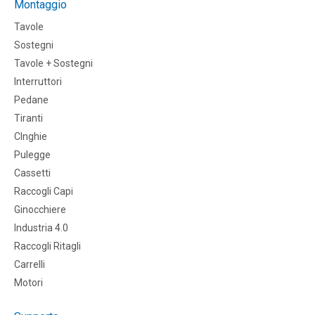
Montaggio
Tavole
Sostegni
Tavole + Sostegni
Interruttori
Pedane
Tiranti
CInghie
Pulegge
Cassetti
Raccogli Capi
Ginocchiere
Industria 4.0
Raccogli Ritagli
Carrelli
Motori