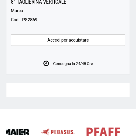
8" TAGLIERINA VERTICALE
Marca :
Cod. :
PS2869
Accedi per acquistare
Consegna In 24/48 Ore