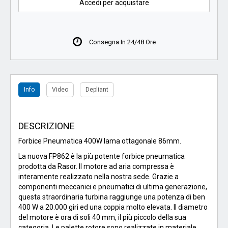
Accedi per acquistare
Consegna In 24/48 Ore
Info
Video
Depliant
DESCRIZIONE
Forbice Pneumatica 400W lama ottagonale 86mm.
La nuova FP862 è la più potente forbice pneumatica
prodotta da Rasor. Il motore ad aria compressa è
interamente realizzato nella nostra sede. Grazie a
componenti meccanici e pneumatici di ultima generazione,
questa straordinaria turbina raggiunge una potenza di ben
400 W a 20.000 giri ed una coppia molto elevata. Il diametro
del motore è ora di soli 40 mm, il più piccolo della sua
categoria. Le palette rotore sono realizzate in materiale