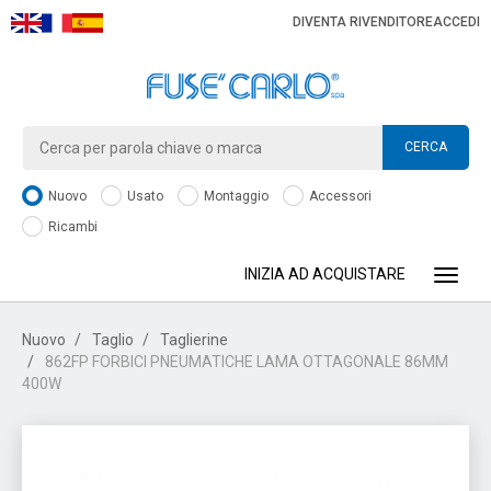
DIVENTA RIVENDITORE
ACCEDI
CERCA
Nuovo
Usato
Montaggio
Accessori
Ricambi
INIZIA AD ACQUISTARE
Toggle
Nuovo
Taglio
Taglierine
862FP FORBICI PNEUMATICHE LAMA OTTAGONALE 86MM
400W