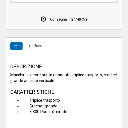
Consegna In 24/48 Ore
Info
Depliant
DESCRIZIONE
Macchine lineare punto annodato, triplice trasporto, crochet
grande ad asse verticale.
CARATTERISTICHE
Triplice trasporto
Crochet grande
3.800 Punti al minuto.