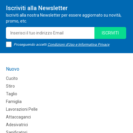
Iscriviti alla Newsletter
Iscriviti alla nostra Newsletter per essere aggiornato su novità,
promo, etc.
ISCRIVITI
Proseguendo accetti
Condizioni d'Uso e Informativa Privacy
Nuovo
Cucito
Stiro
Taglio
Famiglia
Lavorazioni Pelle
Attaccaganci
Adesivatrici
Sanificatori