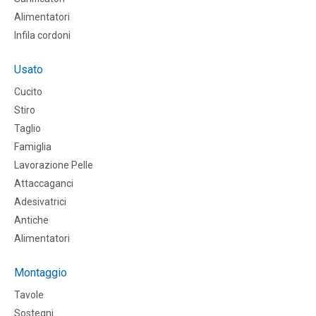
Alimentatori
Infila cordoni
Usato
Cucito
Stiro
Taglio
Famiglia
Lavorazione Pelle
Attaccaganci
Adesivatrici
Antiche
Alimentatori
Montaggio
Tavole
Sostegni