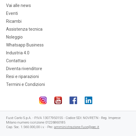
Vai alle news
Eventi
Ricambi
Assistenza tecnica
Noleggio
Whatsapp Business
Industria 4.0
Contattaci
Diventa rivenditore
Resi e riparazioni
Termini e Condizioni
Fusè Carlo S.p.A. - P.IVA 13077950155 - Codice SDI: NOVRETN - Reg. Imprese
Milano numero iscrizione 01226860185
Cap. Soc. 1.560.000,00 i.v. - Pec:
amministrazione.fuse@pec.it