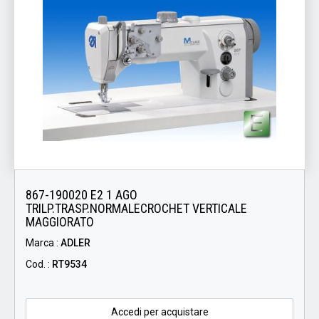
867-190020 E2 1 AGO
TRILP.TRASP.NORMALECROCHET VERTICALE
MAGGIORATO
Marca :
ADLER
Cod. :
RT9534
Accedi per acquistare