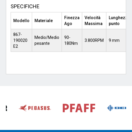
SPECIFICHE
Finezza
Velocità
Lunghezza
Modello
Materiale
Ago
Massima
punto
867-
Medio/Medio
90-
190020
3.800RPM
9 mm
pesante
180Nm
E2