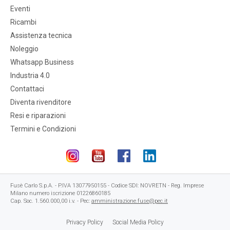
Eventi
Ricambi
Assistenza tecnica
Noleggio
Whatsapp Business
Industria 4.0
Contattaci
Diventa rivenditore
Resi e riparazioni
Termini e Condizioni
Fusè Carlo S.p.A. - P.IVA 13077950155 - Codice SDI: NOVRETN - Reg. Imprese
Milano numero iscrizione 01226860185
Cap. Soc. 1.560.000,00 i.v. - Pec:
amministrazione.fuse@pec.it
Privacy Policy
Social Media Policy