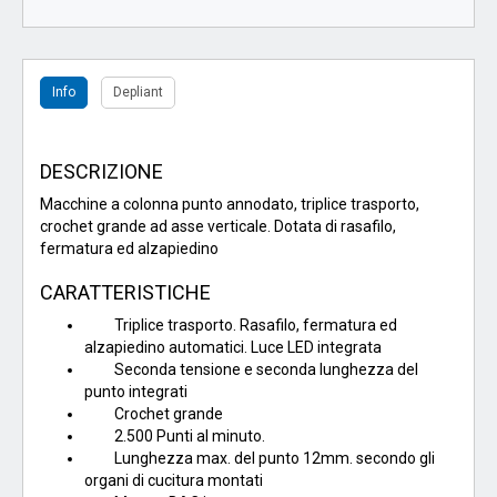
Info
Depliant
DESCRIZIONE
Macchine a colonna punto annodato, triplice trasporto,
crochet grande ad asse verticale. Dotata di rasafilo,
fermatura ed alzapiedino
CARATTERISTICHE
Triplice trasporto. Rasafilo, fermatura ed
alzapiedino automatici. Luce LED integrata
Seconda tensione e seconda lunghezza del
punto integrati
Crochet grande
2.500 Punti al minuto.
Lunghezza max. del punto 12mm. secondo gli
organi di cucitura montati