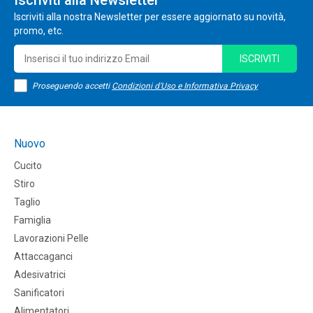
Iscriviti alla Newsletter
Iscriviti alla nostra Newsletter per essere aggiornato su novità,
promo, etc.
ISCRIVITI
Proseguendo accetti
Condizioni d'Uso e Informativa Privacy
Nuovo
Cucito
Stiro
Taglio
Famiglia
Lavorazioni Pelle
Attaccaganci
Adesivatrici
Sanificatori
Alimentatori