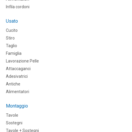
Infila cordoni
Usato
Cucito
Stiro
Taglio
Famiglia
Lavorazione Pelle
Attaccaganci
Adesivatrici
Antiche
Alimentatori
Montaggio
Tavole
Sostegni
Tavole + Sostegni