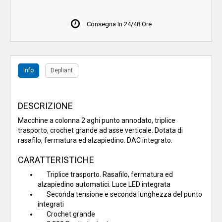
Consegna In 24/48 Ore
Info
Depliant
DESCRIZIONE
Macchine a colonna 2 aghi punto annodato, triplice
trasporto, crochet grande ad asse verticale. Dotata di
rasafilo, fermatura ed alzapiedino. DAC integrato.
CARATTERISTICHE
Triplice trasporto. Rasafilo, fermatura ed
alzapiedino automatici. Luce LED integrata
Seconda tensione e seconda lunghezza del punto
integrati
Crochet grande