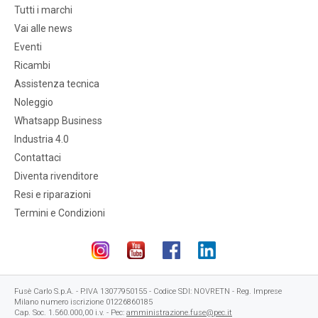
Tutti i marchi
Vai alle news
Eventi
Ricambi
Assistenza tecnica
Noleggio
Whatsapp Business
Industria 4.0
Contattaci
Diventa rivenditore
Resi e riparazioni
Termini e Condizioni
Fusè Carlo S.p.A. - P.IVA 13077950155 - Codice SDI: NOVRETN - Reg. Imprese
Milano numero iscrizione 01226860185
Cap. Soc. 1.560.000,00 i.v. - Pec:
amministrazione.fuse@pec.it