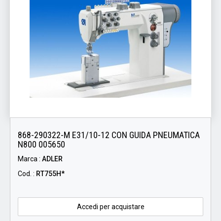
868-290322-M E31/10-12 CON GUIDA PNEUMATICA
N800 005650
Marca :
ADLER
Cod. :
RT755H*
Accedi per acquistare