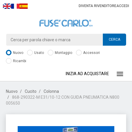
DIVENTA RIVENDITORE
ACCEDI
CERCA
Nuovo
Usato
Montaggio
Accessori
Ricambi
INIZIA AD ACQUISTARE
Toggle
Nuovo
Cucito
Colonna
868-290322-M E31/10-12 CON GUIDA PNEUMATICA N800
005650