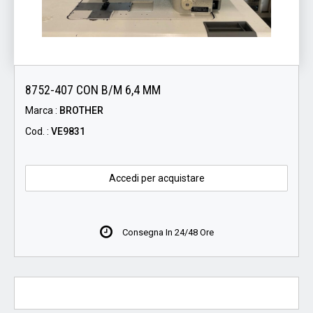
8752-407 CON B/M 6,4 MM
Marca :
BROTHER
Cod. :
VE9831
Accedi per acquistare
Consegna In 24/48 Ore