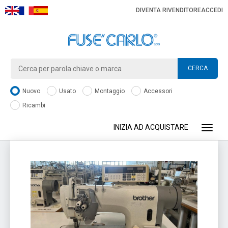
DIVENTA RIVENDITORE
ACCEDI
CERCA
Nuovo
Usato
Montaggio
Accessori
Ricambi
INIZIA AD ACQUISTARE
Toggle