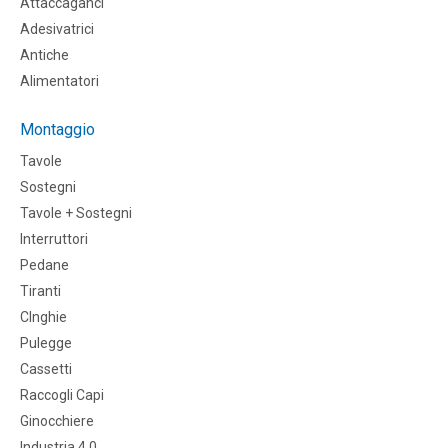
Attaccaganci
Adesivatrici
Antiche
Alimentatori
Montaggio
Tavole
Sostegni
Tavole + Sostegni
Interruttori
Pedane
Tiranti
CInghie
Pulegge
Cassetti
Raccogli Capi
Ginocchiere
Industria 4.0