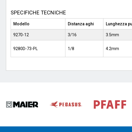
SPECIFICHE TECNICHE
Modello
Distanza aghi
Lunghezza p
9270-12
3/16
3.5mm
9280D-73-PL
1/8
4.2mm