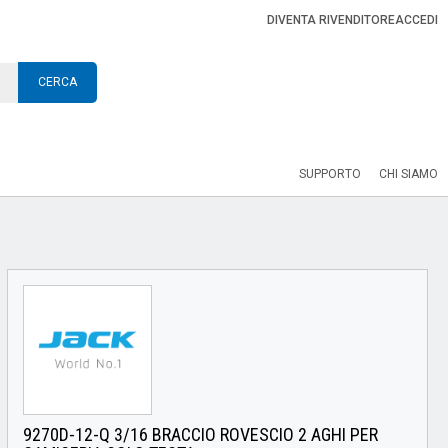
DIVENTA RIVENDITORE
ACCEDI
CERCA
SUPPORTO
CHI SIAMO
9270D-12-Q 3/16 BRACCIO ROVESCIO 2 AGHI PER