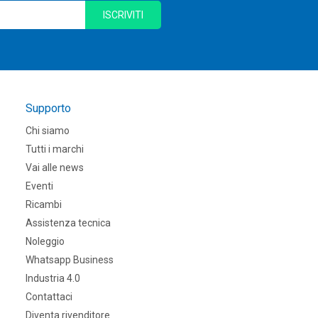
ISCRIVITI
Supporto
Chi siamo
Tutti i marchi
Vai alle news
Eventi
Ricambi
Assistenza tecnica
Noleggio
Whatsapp Business
Industria 4.0
Contattaci
Diventa rivenditore