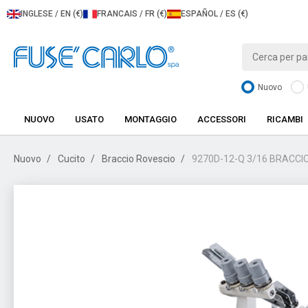
INGLESE / EN (€)
FRANCAIS / FR (€)
ESPAÑOL / ES (€)
Nuovo
NUOVO
USATO
MONTAGGIO
ACCESSORI
RICAMBI
Nuovo
Cucito
Braccio Rovescio
9270D-12-Q 3/16 BRACCI