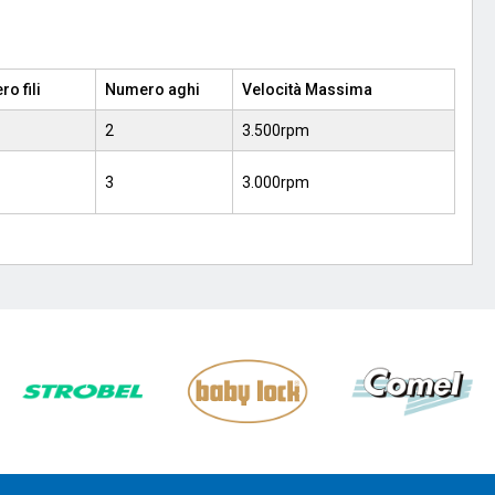
o fili
Numero aghi
Velocità Massima
2
3.500rpm
3
3.000rpm