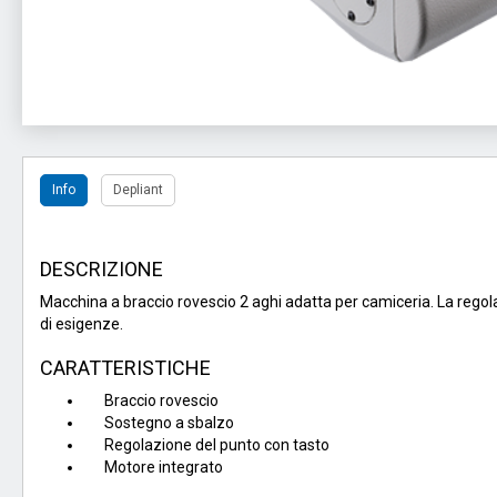
Info
Depliant
DESCRIZIONE
Macchina a braccio rovescio 2 aghi adatta per camiceria. La rego
di esigenze.
CARATTERISTICHE
Braccio rovescio
Sostegno a sbalzo
Regolazione del punto con tasto
Motore integrato