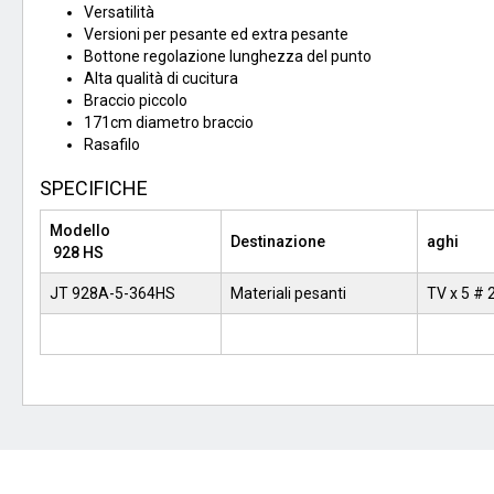
Versatilità
Versioni per pesante ed extra pesante
Bottone regolazione lunghezza del punto
Alta qualità di cucitura
Braccio piccolo
171cm diametro braccio
Rasafilo
SPECIFICHE
Modello
Destinazione
aghi
928 HS
JT 928A-5-364HS
Materiali pesanti
TV x 5 # 