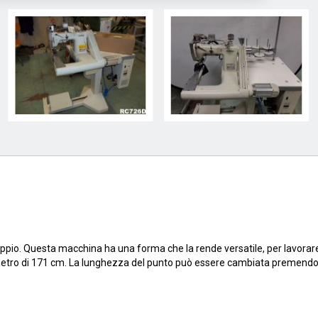
oppio. Questa macchina ha una forma che la rende versatile, per lavorare
diametro di 171 cm. La lunghezza del punto può essere cambiata premend