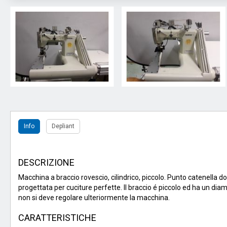
Info
Depliant
DESCRIZIONE
Macchina a braccio rovescio, cilindrico, piccolo. Punto catenella d
progettata per cuciture perfette. Il braccio é piccolo ed ha un 
non si deve regolare ulteriormente la macchina.
CARATTERISTICHE