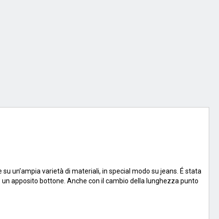
 su un’ampia varietà di materiali, in special modo su jeans. É stata
o un apposito bottone. Anche con il cambio della lunghezza punto