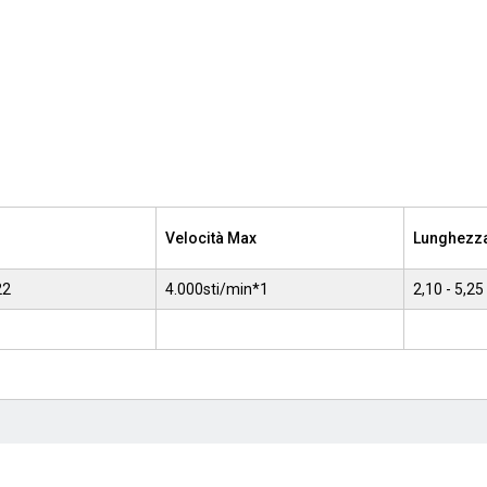
Velocità Max
Lunghezza
22
4.000sti/min*1
2,10 - 5,2