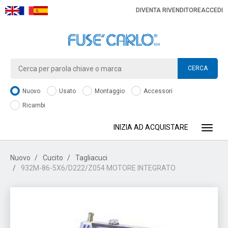
DIVENTA RIVENDITORE
ACCEDI
CERCA
Nuovo
Usato
Montaggio
Accessori
Ricambi
INIZIA AD ACQUISTARE
Toggle
Nuovo
Cucito
Tagliacuci
932M-86-5X6/D222/Z054 MOTORE INTEGRATO