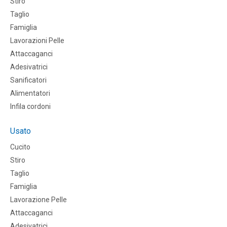
Stiro
Taglio
Famiglia
Lavorazioni Pelle
Attaccaganci
Adesivatrici
Sanificatori
Alimentatori
Infila cordoni
Usato
Cucito
Stiro
Taglio
Famiglia
Lavorazione Pelle
Attaccaganci
Adesivatrici