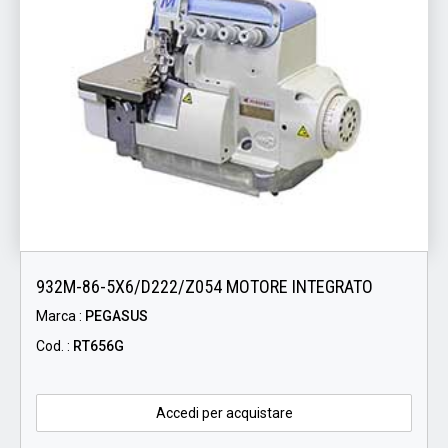
932M-86-5X6/D222/Z054 MOTORE INTEGRATO
Marca :
PEGASUS
Cod. :
RT656G
Accedi per acquistare