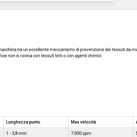
macchina ha un eccellente meccanismo di prevenzione dei tessuti da macch
cie non si rovina con tessuti tinti o con agenti chimici.
Lunghezza punto
Max velocità
1 - 3,8 mm
7.000 spm