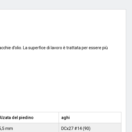
ie d’olio. La superfice di lavoro è trattata per essere più
Alzata del piedino
aghi
5,5 mm
DCx27 #14 (90)