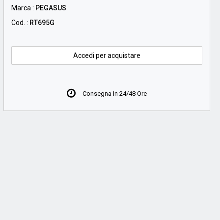
Marca :
PEGASUS
Cod. :
RT695G
Accedi per acquistare
Consegna In 24/48 Ore