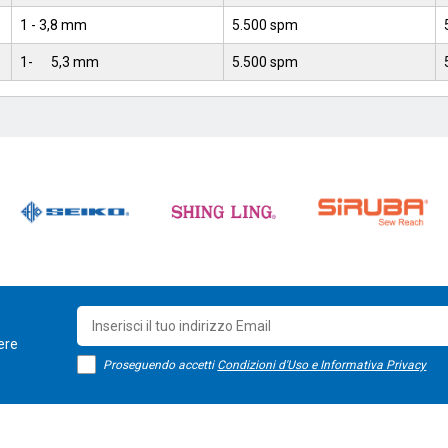
1 - 3,8 mm
5.500 spm
1- 5,3 mm
5.500 spm
sere
Proseguendo accetti
Condizioni d'Uso e Informativa Privacy