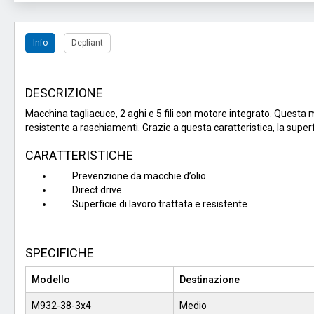
Info
Depliant
DESCRIZIONE
Macchina tagliacuce, 2 aghi e 5 fili con motore integrato. Questa 
resistente a raschiamenti. Grazie a questa caratteristica, la superfi
CARATTERISTICHE
Prevenzione da macchie d’olio
Direct drive
Superficie di lavoro trattata e resistente
SPECIFICHE
Modello
Destinazione
M932-38-3x4
Medio