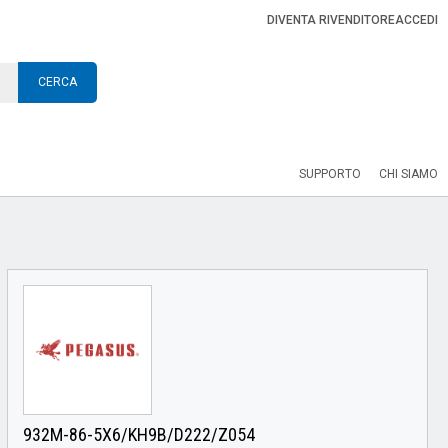
DIVENTA RIVENDITORE
ACCEDI
CERCA
SUPPORTO
CHI SIAMO
932M-86-5X6/KH9B/D222/Z054