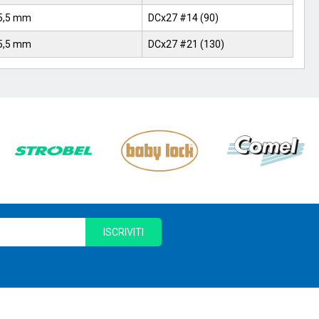
5,5 mm
DCx27 #14 (90)
5,5 mm
DCx27 #21 (130)
ISCRIVITI