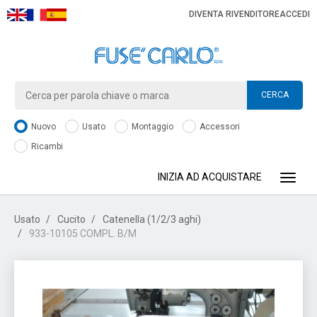
DIVENTA RIVENDITORE
ACCEDI
CERCA
Nuovo
Usato
Montaggio
Accessori
Ricambi
INIZIA AD ACQUISTARE
Toggle
Usato
Cucito
Catenella (1/2/3 aghi)
933-10105 COMPL. B/M