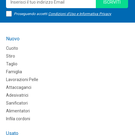
ISCRIVITI
Proseguendo accetti
Condizioni d'Uso e Informativa Privacy
Nuovo
Cucito
Stiro
Taglio
Famiglia
Lavorazioni Pelle
Attaccaganci
Adesivatrici
Sanificatori
Alimentatori
Infila cordoni
Usato