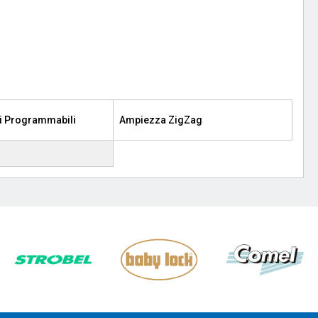
li Programmabili
Ampiezza ZigZag