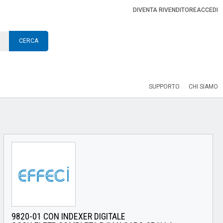
DIVENTA RIVENDITORE
ACCEDI
CERCA
SUPPORTO
CHI SIAMO
9820-01 CON INDEXER DIGITALE