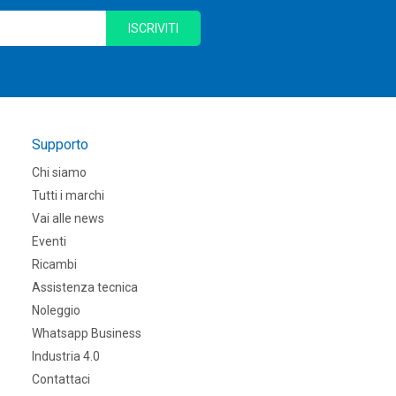
ISCRIVITI
Supporto
Chi siamo
Tutti i marchi
Vai alle news
Eventi
Ricambi
Assistenza tecnica
Noleggio
Whatsapp Business
Industria 4.0
Contattaci