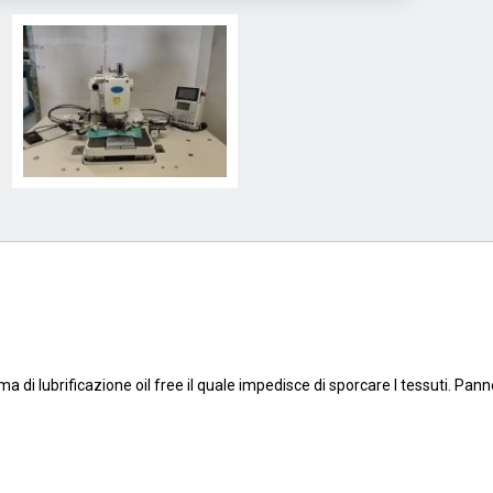
ma di lubrificazione oil free il quale impedisce di sporcare I tessuti. Pann