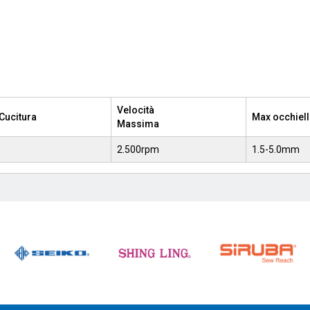
Velocità
Cucitura
Max occhiel
Massima
2.500rpm
1.5-5.0mm