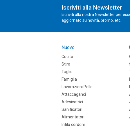
Iscriviti alla Newsletter
Iscriviti alla nostra Newsletter per es
aggiornato su novità, promo, etc.
Nuovo
Cucito
Stiro
Taglio
Famiglia
Lavorazioni Pelle
Attaccaganci
Adesivatrici
Sanificatori
Alimentatori
Infila cordoni