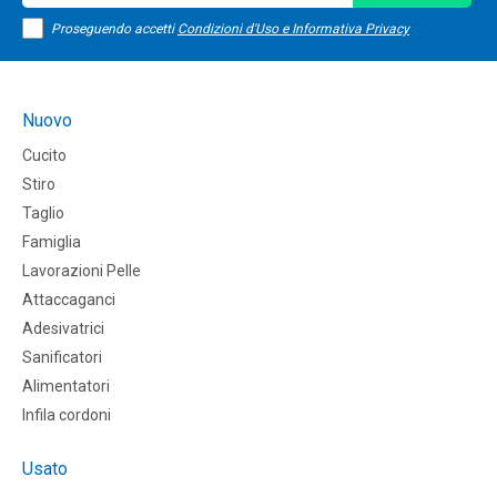
Proseguendo accetti
Condizioni d'Uso e Informativa Privacy
Nuovo
Cucito
Stiro
Taglio
Famiglia
Lavorazioni Pelle
Attaccaganci
Adesivatrici
Sanificatori
Alimentatori
Infila cordoni
Usato