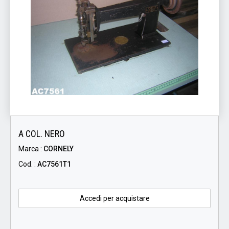
A COL. NERO
Marca :
CORNELY
Cod. :
AC7561T1
Accedi per acquistare