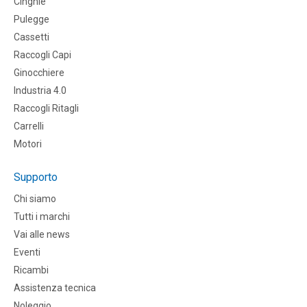
CInghie
Pulegge
Cassetti
Raccogli Capi
Ginocchiere
Industria 4.0
Raccogli Ritagli
Carrelli
Motori
Supporto
Chi siamo
Tutti i marchi
Vai alle news
Eventi
Ricambi
Assistenza tecnica
Noleggio