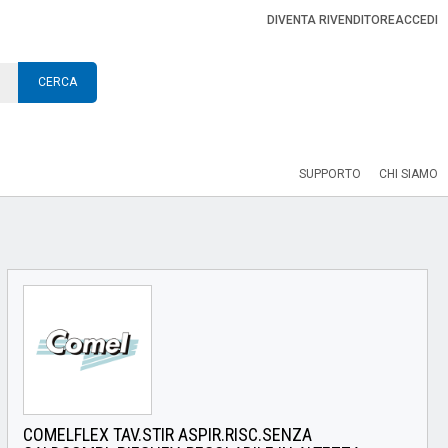
DIVENTA RIVENDITORE
ACCEDI
CERCA
SUPPORTO
CHI SIAMO
COMELFLEX TAV.STIR ASPIR.RISC.SENZA