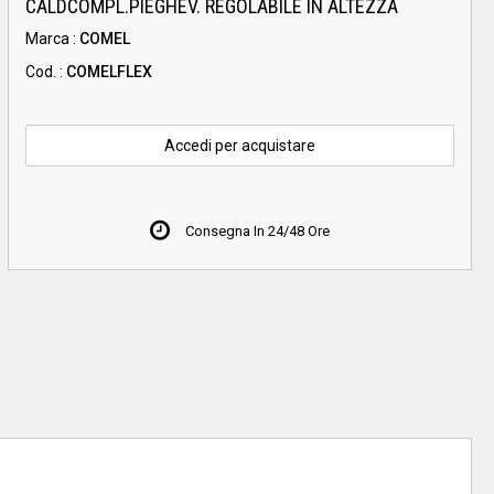
CALDCOMPL.PIEGHEV. REGOLABILE IN ALTEZZA
Marca :
COMEL
Cod. :
COMELFLEX
Accedi per acquistare
Consegna In 24/48 Ore