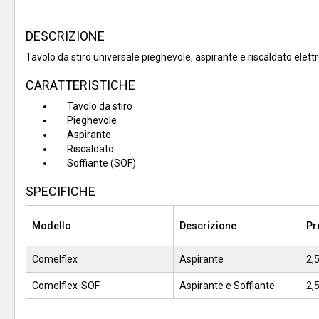
DESCRIZIONE
Tavolo da stiro universale pieghevole, aspirante e riscaldato elet
CARATTERISTICHE
Tavolo da stiro
Pieghevole
Aspirante
Riscaldato
Soffiante (SOF)
SPECIFICHE
Modello
Descrizione
Pr
Comelflex
Aspirante
2,
Comelflex-SOF
Aspirante e Soffiante
2,