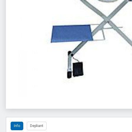
Info
Depliant