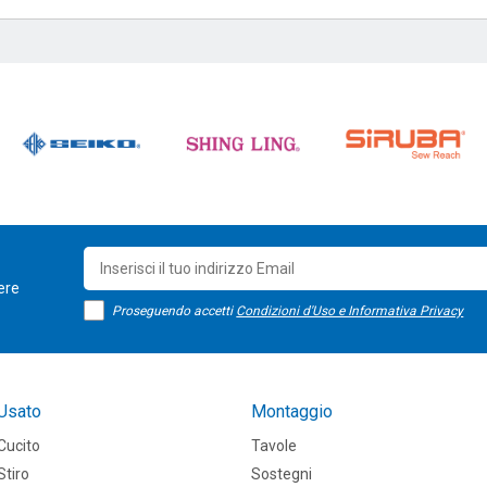
sere
Proseguendo accetti
Condizioni d'Uso e Informativa Privacy
Usato
Montaggio
Cucito
Tavole
Stiro
Sostegni