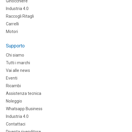
Ginocchiere
Industria 4.0
Raccogli Ritagli
Carrelli
Motori
Supporto
Chi siamo
Tutti i marchi
Vai alle news
Eventi
Ricambi
Assistenza tecnica
Noleggio
Whatsapp Business
Industria 4.0
Contattaci
Diventa rivenditore