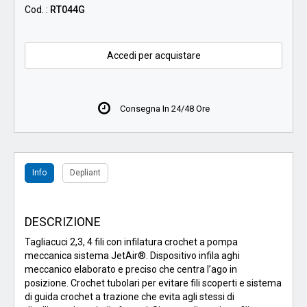
Cod. :
RT044G
Accedi per acquistare
Consegna In 24/48 Ore
Info
Depliant
DESCRIZIONE
Tagliacuci 2,3, 4 fili con infilatura crochet a pompa
meccanica sistema JetAir®. Dispositivo infila aghi
meccanico elaborato e preciso che centra l’ago in
posizione. Crochet tubolari per evitare fili scoperti e sistema
di guida crochet a trazione che evita agli stessi di