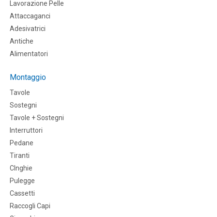
Lavorazione Pelle
Attaccaganci
Adesivatrici
Antiche
Alimentatori
Montaggio
Tavole
Sostegni
Tavole + Sostegni
Interruttori
Pedane
Tiranti
CInghie
Pulegge
Cassetti
Raccogli Capi