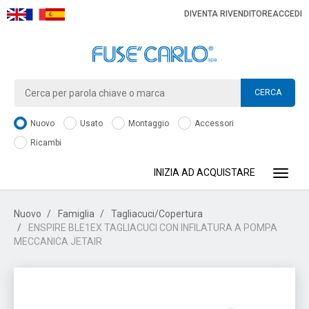
DIVENTA RIVENDITORE
ACCEDI
CERCA
Nuovo
Usato
Montaggio
Accessori
Ricambi
INIZIA AD ACQUISTARE
Toggle
Nuovo
Famiglia
Tagliacuci/Copertura
ENSPIRE BLE1EX TAGLIACUCI CON INFILATURA A POMPA
MECCANICA JETAIR