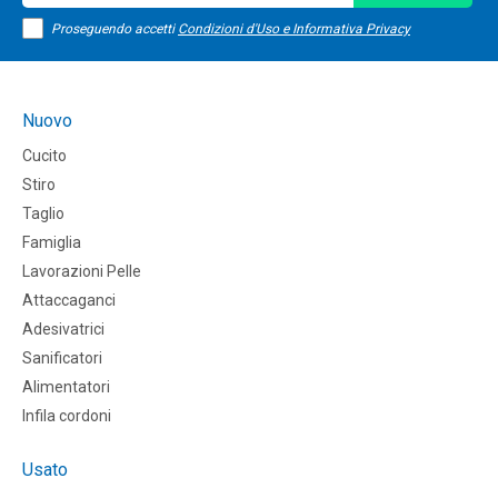
Proseguendo accetti
Condizioni d'Uso e Informativa Privacy
Nuovo
Cucito
Stiro
Taglio
Famiglia
Lavorazioni Pelle
Attaccaganci
Adesivatrici
Sanificatori
Alimentatori
Infila cordoni
Usato