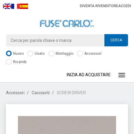
DIVENTA RIVENDITORE
ACCEDI
CERCA
Nuovo
Usato
Montaggio
Accessori
Ricambi
INIZIA AD ACQUISTARE
Toggle
Accessori
Cacciaviti
SCREW DRIVER