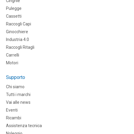
CInghie
Pulegge
Cassetti
Raccogli Capi
Ginocchiere
Industria 4.0
Raccogli Ritagli
Carrelli
Motori
Supporto
Chi siamo
Tutti i marchi
Vai alle news
Eventi
Ricambi
Assistenza tecnica
Noleggio