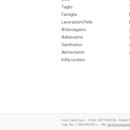
Taglio
Famiglia
Lavorazioni Pelle
Attaccaganci
Adesivatrici
Sanificatori
Alimentatori
Infila cordoni
Fusè Carlo S.p.A. - P.IVA 13077950155 - Codic
Cap. Soc. 1.560.000,00 i.v. - Pec:
amministrazion