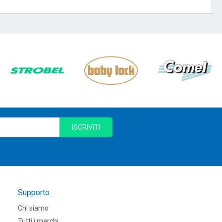
ISCRIVITI
Supporto
Chi siamo
Tutti i marchi