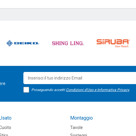
sere
Proseguendo accetti
Condizioni d'Uso e Informativa Privacy
Usato
Montaggio
Cucito
Tavole
Stiro
Sostegni