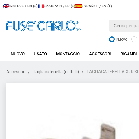
INGLESE / EN (€)
FRANCAIS / FR (€)
ESPAÑOL / ES (€)
Nuovo
NUOVO
USATO
MONTAGGIO
ACCESSORI
RICAMBI
Accessori
Tagliacatenella (coltelli)
TAGLIACATENELLA X JUKI