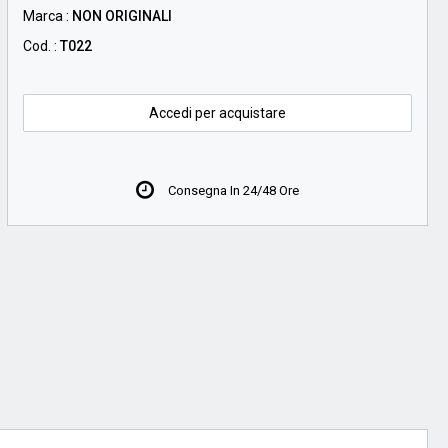
Marca :
NON ORIGINALI
Cod. :
T022
Accedi per acquistare
Consegna In 24/48 Ore