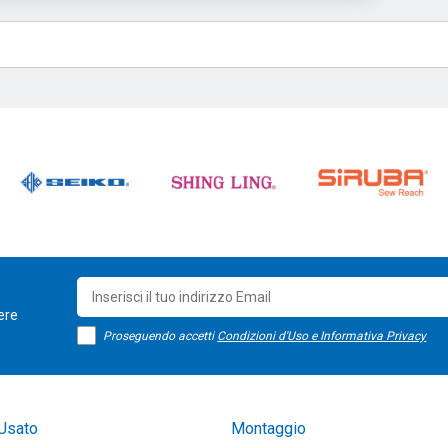
sere
Proseguendo accetti
Condizioni d'Uso e Informativa Privacy
Usato
Montaggio