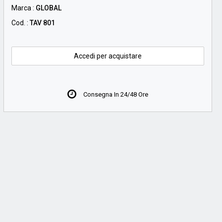
Marca :
GLOBAL
Cod. :
TAV 801
Accedi per acquistare
Consegna In 24/48 Ore