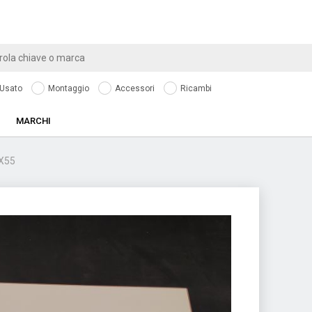
Usato
Montaggio
Accessori
Ricambi
MARCHI
X55