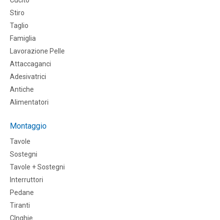
Cucito
Stiro
Taglio
Famiglia
Lavorazione Pelle
Attaccaganci
Adesivatrici
Antiche
Alimentatori
Montaggio
Tavole
Sostegni
Tavole + Sostegni
Interruttori
Pedane
Tiranti
CInghie