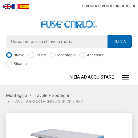
DIVENTA RIVENDITORE
ACCEDI
CERCA
Nuovo
Usato
Montaggio
Accessori
Ricambi
INIZIA AD ACQUISTARE
Toggle
Montaggio
Tavole + Sostegni
TAVOLA+SOSTEGNO JACK 20U-93Z