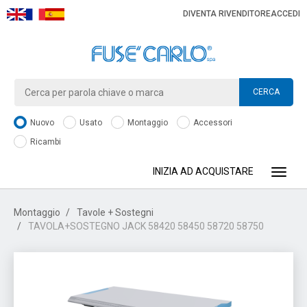
DIVENTA RIVENDITORE
ACCEDI
CERCA
Nuovo
Usato
Montaggio
Accessori
Ricambi
INIZIA AD ACQUISTARE
Toggle
Montaggio
Tavole + Sostegni
TAVOLA+SOSTEGNO JACK 58420 58450 58720 58750