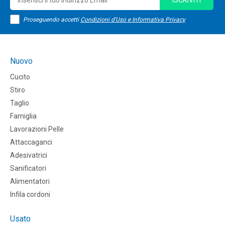
ISCRIVITI
Proseguendo accetti
Condizioni d'Uso e Informativa Privacy
Nuovo
Cucito
Stiro
Taglio
Famiglia
Lavorazioni Pelle
Attaccaganci
Adesivatrici
Sanificatori
Alimentatori
Infila cordoni
Usato