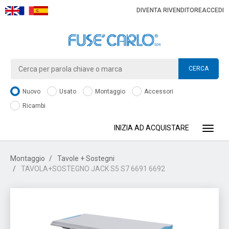
DIVENTA RIVENDITORE
ACCEDI
CERCA
Nuovo
Usato
Montaggio
Accessori
Ricambi
INIZIA AD ACQUISTARE
Toggle
Montaggio
Tavole + Sostegni
TAVOLA+SOSTEGNO JACK S5 S7 6691 6692