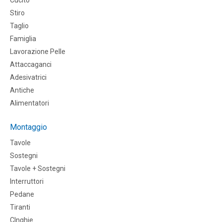
Cucito
Stiro
Taglio
Famiglia
Lavorazione Pelle
Attaccaganci
Adesivatrici
Antiche
Alimentatori
Montaggio
Tavole
Sostegni
Tavole + Sostegni
Interruttori
Pedane
Tiranti
CInghie