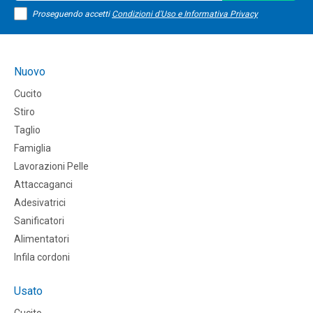
Proseguendo accetti
Condizioni d'Uso e Informativa Privacy
Nuovo
Cucito
Stiro
Taglio
Famiglia
Lavorazioni Pelle
Attaccaganci
Adesivatrici
Sanificatori
Alimentatori
Infila cordoni
Usato