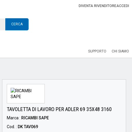
DIVENTA RIVENDITORE
ACCEDI
CERCA
SUPPORTO
CHI SIAMO
TAVOLETTA DI LAVORO PER ADLER 69 35X48 3160
Marca :
RICAMBI SAPE
Cod. :
DK TAV069