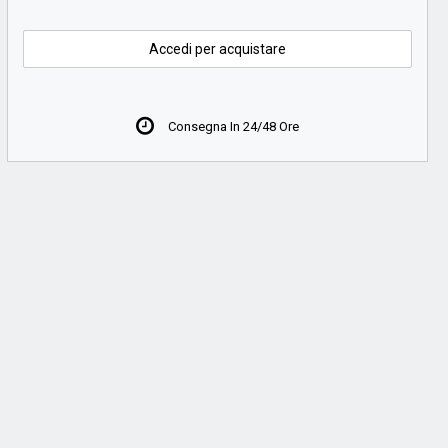
Accedi per acquistare
Consegna In 24/48 Ore