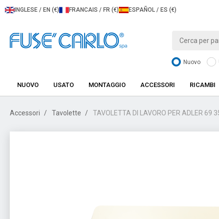
INGLESE / EN (€)
FRANCAIS / FR (€)
ESPAÑOL / ES (€)
Nuovo
NUOVO
USATO
MONTAGGIO
ACCESSORI
RICAMBI
Accessori
Tavolette
TAVOLETTA DI LAVORO PER ADLER 69 3