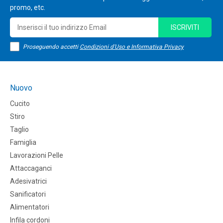
promo, etc.
ISCRIVITI
Proseguendo accetti
Condizioni d'Uso e Informativa Privacy
Nuovo
Cucito
Stiro
Taglio
Famiglia
Lavorazioni Pelle
Attaccaganci
Adesivatrici
Sanificatori
Alimentatori
Infila cordoni