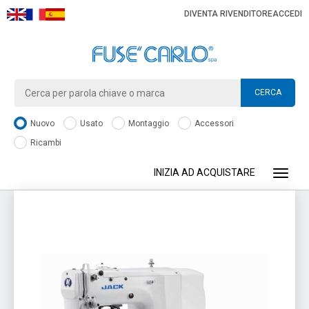
DIVENTA RIVENDITORE
ACCEDI
CERCA
Nuovo
Usato
Montaggio
Accessori
Ricambi
INIZIA AD ACQUISTARE
Toggle