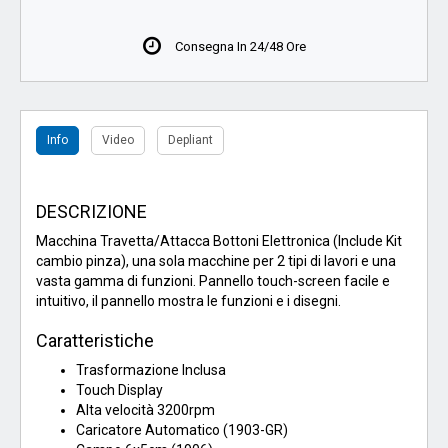
Consegna In 24/48 Ore
Info
Video
Depliant
DESCRIZIONE
Macchina Travetta/Attacca Bottoni Elettronica (Include Kit
cambio pinza), una sola macchine per 2 tipi di lavori e una
vasta gamma di funzioni. Pannello touch-screen facile e
intuitivo, il pannello mostra le funzioni e i disegni.
Caratteristiche
Trasformazione Inclusa
Touch Display
Alta velocità 3200rpm
Caricatore Automatico (1903-GR)