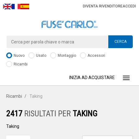
DIVENTA RIVENDITORE
ACCEDI
CERCA
Nuovo
Usato
Montaggio
Accessori
Ricambi
INIZIA AD ACQUISTARE
Toggle
Ricambi
Taking
2417
RISULTATI PER
TAKING
Taking