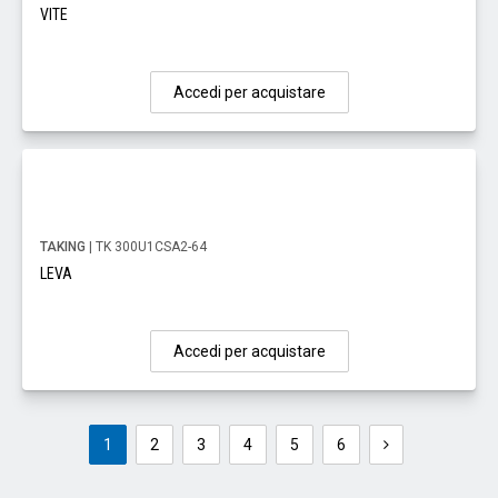
VITE
Accedi per acquistare
TAKING
| TK 300U1CSA2-64
LEVA
Accedi per acquistare
1
2
3
4
5
6