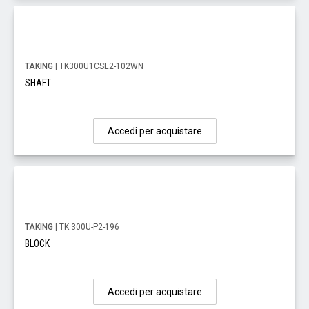
TAKING
| TK300U1CSE2-102WN
SHAFT
Accedi per acquistare
TAKING
| TK 300U-P2-196
BLOCK
Accedi per acquistare