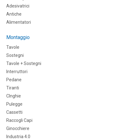
Adesivatrici
Antiche
Alimentatori
Montaggio
Tavole
Sostegni
Tavole + Sostegni
Interruttori
Pedane
Tiranti
CInghie
Pulegge
Cassetti
Raccogli Capi
Ginocchiere
Industria 4.0