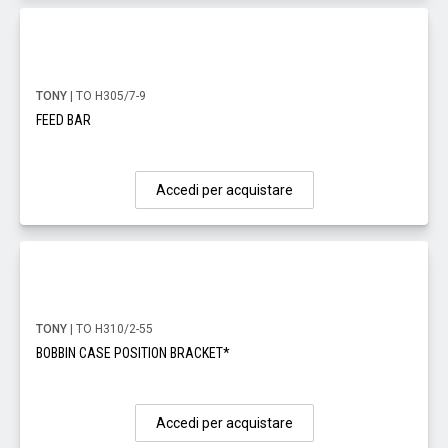
TONY
| TO H305/7-9
FEED BAR
Accedi per acquistare
TONY
| TO H310/2-55
BOBBIN CASE POSITION BRACKET*
Accedi per acquistare