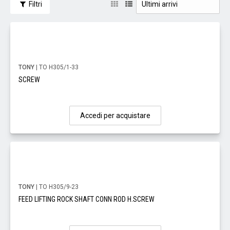
Filtri
TONY
| TO H305/1-33
SCREW
Accedi per acquistare
TONY
| TO H305/9-23
FEED LIFTING ROCK SHAFT CONN ROD H.SCREW