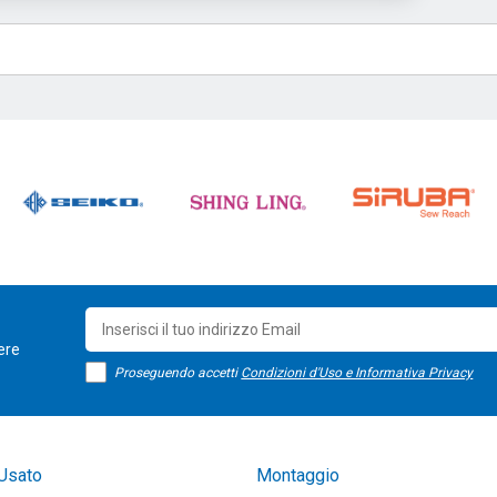
sere
Proseguendo accetti
Condizioni d'Uso e Informativa Privacy
Usato
Montaggio