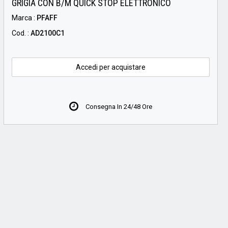
GRIGIA CON B/M QUICK STOP ELETTRONICO
Marca :
PFAFF
Cod. :
AD2100C1
Accedi per acquistare
Consegna In 24/48 Ore