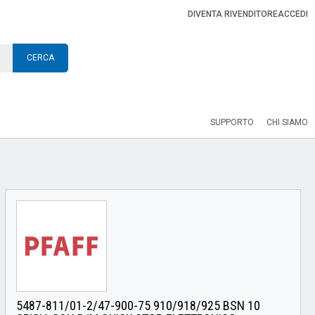
DIVENTA RIVENDITORE
ACCEDI
CERCA
SUPPORTO
CHI SIAMO
5487-811/01-2/47-900-75 910/918/925 BSN 10