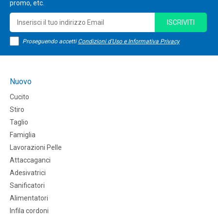
promo, etc.
ISCRIVITI
Proseguendo accetti
Condizioni d'Uso e Informativa Privacy
Nuovo
Cucito
Stiro
Taglio
Famiglia
Lavorazioni Pelle
Attaccaganci
Adesivatrici
Sanificatori
Alimentatori
Infila cordoni