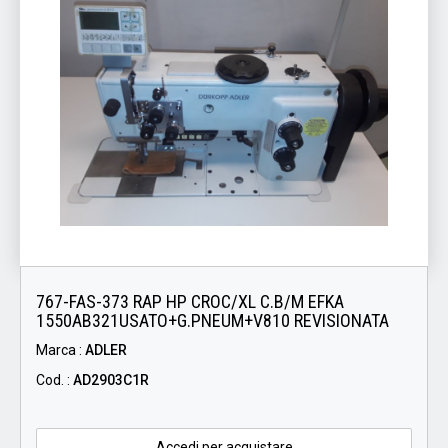
767-FAS-373 RAP HP CROC/XL C.B/M EFKA
1550AB321USATO+G.PNEUM+V810 REVISIONATA
Marca :
ADLER
Cod. :
AD2903C1R
Accedi per acquistare