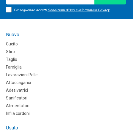
Proseguendo accetti
Condizioni d'Uso e Informativa Privacy
Nuovo
Cucito
Stiro
Taglio
Famiglia
Lavorazioni Pelle
Attaccaganci
Adesivatrici
Sanificatori
Alimentatori
Infila cordoni
Usato