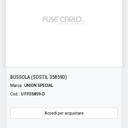
BUSSOLA (SOST.IL 35859D)
Marca :
UNION SPECIAL
Cod. :
U FP35859-D
Accedi per acquistare