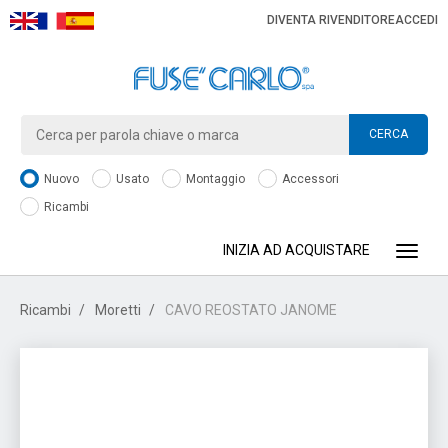
DIVENTA RIVENDITORE
ACCEDI
CERCA
Nuovo
Usato
Montaggio
Accessori
Ricambi
INIZIA AD ACQUISTARE
Toggle
Ricambi
Moretti
CAVO REOSTATO JANOME