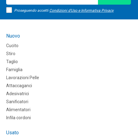
Proseguendo accetti
Condizioni d'Uso e Informativa Privacy
Nuovo
Cucito
Stiro
Taglio
Famiglia
Lavorazioni Pelle
Attaccaganci
Adesivatrici
Sanificatori
Alimentatori
Infila cordoni
Usato