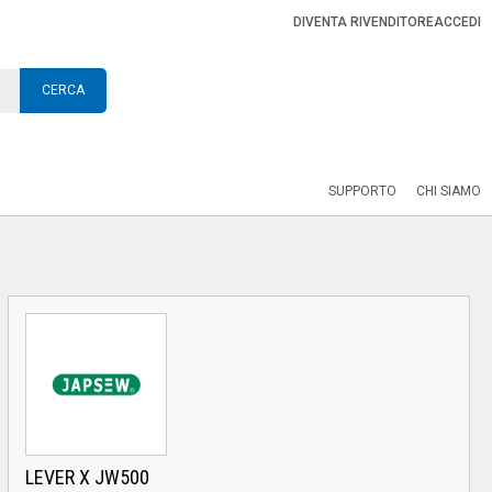
DIVENTA RIVENDITORE
ACCEDI
CERCA
SUPPORTO
CHI SIAMO
LEVER X JW500