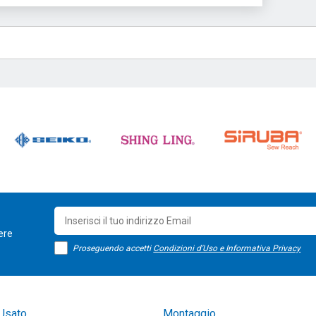
sere
Proseguendo accetti
Condizioni d'Uso e Informativa Privacy
Usato
Montaggio