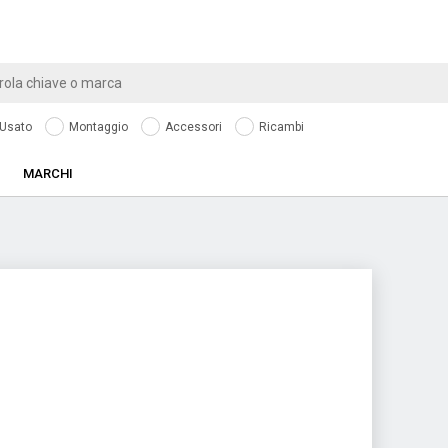
Usato
Montaggio
Accessori
Ricambi
MARCHI