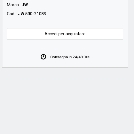
Marca :
JW
Cod. :
JW 500-21083
Accedi per acquistare
Consegna In 24/48 Ore