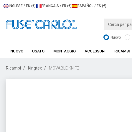
INGLESE / EN (€)
FRANCAIS / FR (€)
ESPAÑOL / ES (€)
Nuovo
NUOVO
USATO
MONTAGGIO
ACCESSORI
RICAMBI
Ricambi
Kingtex
MOVABLE KNIFE