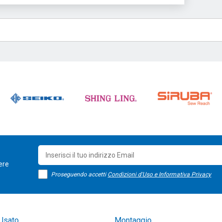
sere
Proseguendo accetti
Condizioni d'Uso e Informativa Privacy
Usato
Montaggio