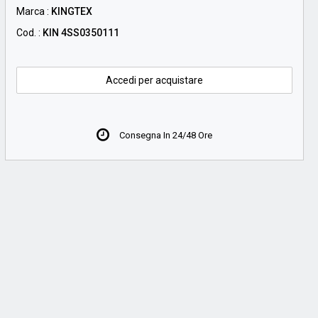
Marca :
KINGTEX
Cod. :
KIN 4SS0350111
Accedi per acquistare
Consegna In 24/48 Ore