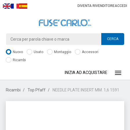
DIVENTA RIVENDITORE
ACCEDI
CERCA
Nuovo
Usato
Montaggio
Accessori
Ricambi
INIZIA AD ACQUISTARE
Toggle
Ricambi
Top Pfaff
NEEDLE PLATE INSERT MM. 1,6 1591