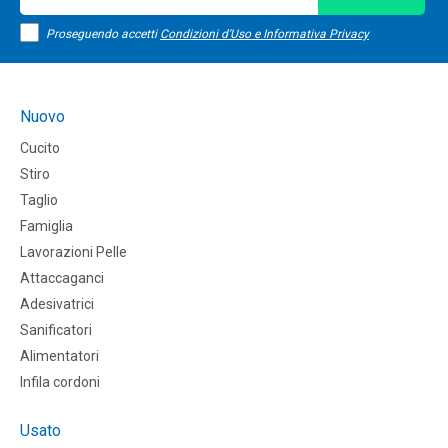
Proseguendo accetti
Condizioni d'Uso e Informativa Privacy
Nuovo
Cucito
Stiro
Taglio
Famiglia
Lavorazioni Pelle
Attaccaganci
Adesivatrici
Sanificatori
Alimentatori
Infila cordoni
Usato